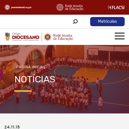
Matrículas
PÁGINA INICIAL
NOTÍCIAS
24.11.15