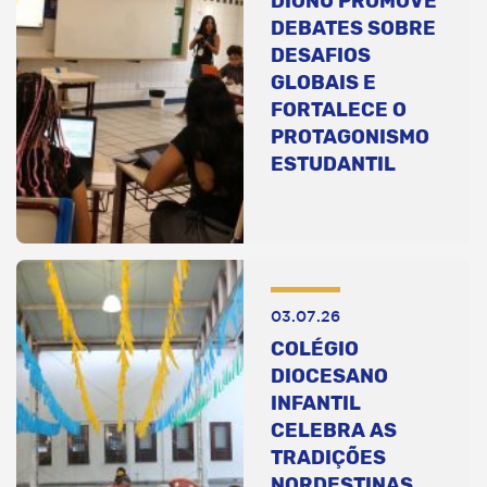
DIONU PROMOVE
DEBATES SOBRE
DESAFIOS
GLOBAIS E
FORTALECE O
PROTAGONISMO
ESTUDANTIL
03.07.26
COLÉGIO
DIOCESANO
INFANTIL
CELEBRA AS
TRADIÇÕES
NORDESTINAS