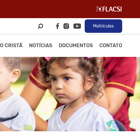
Matrículas
O CRISTÃ
NOTÍCIAS
DOCUMENTOS
CONTATO