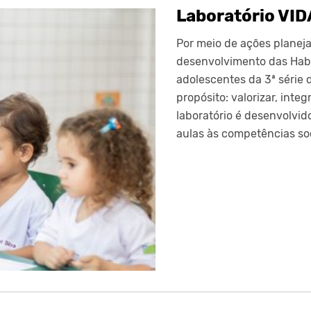
Laboratório VI
Por meio de ações planej
desenvolvimento das Habil
adolescentes da 3ª série 
propósito: valorizar, inte
laboratório é desenvolvid
aulas às competências so