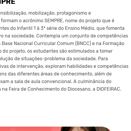
MPRE
ensibilização, mobilização, protagonismo e
 formam o acrônimo SEMPRE, nome do projeto que é
es do Infantil 1 à 3ª série do Ensino Médio, que fomenta
ivo na sociedade. Contempla um conjunto de competências
na Base Nacional Curricular Comum (BNCC) e na Formação
io do projeto, os estudantes são estimulados a tomar
olução de situações-problema da sociedade. Para
tivas de intervenção, exploram habilidades e competências
ns das diferentes áreas de conhecimento, além de
ssam a sala de aula convencional. A culminância do
 na Feira de Conhecimento do Diocesano, a DIOFEIRAC.