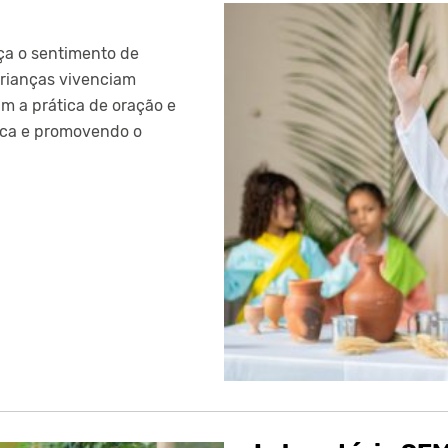
ça o sentimento de
crianças vivenciam
m a prática de oração e
dica e promovendo o