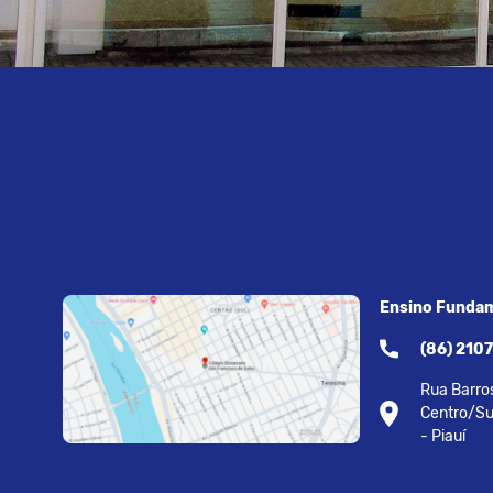
Ensino Fundam
(86) 210
Rua Barros
Centro/Su
- Piauí