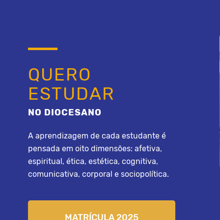
QUERO
ESTUDAR
NO DIOCESANO
A aprendizagem de cada estudante é
pensada em oito dimensões: afetiva,
espiritual, ética, estética, cognitiva,
comunicativa, corporal e sociopolítica.
MATRÍCULA 2025