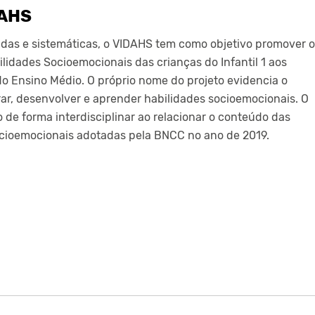
DAHS
adas e sistemáticas, o VIDAHS tem como objetivo promover o
idades Socioemocionais das crianças do Infantil 1 aos
do Ensino Médio. O próprio nome do projeto evidencia o
grar, desenvolver e aprender habilidades socioemocionais. O
o de forma interdisciplinar ao relacionar o conteúdo das
cioemocionais adotadas pela BNCC no ano de 2019.