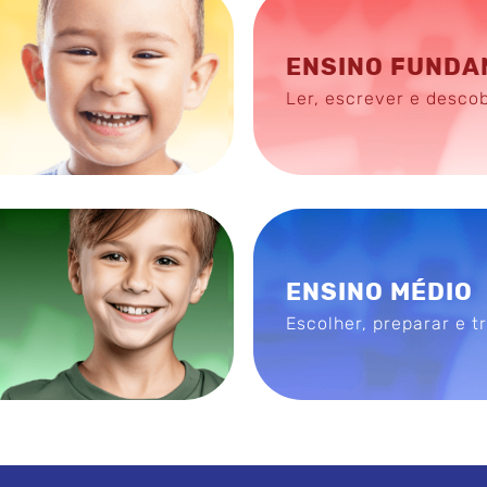
ENSINO FUNDA
Ler, escrever e descob
ENSINO MÉDIO
Escolher, preparar e t