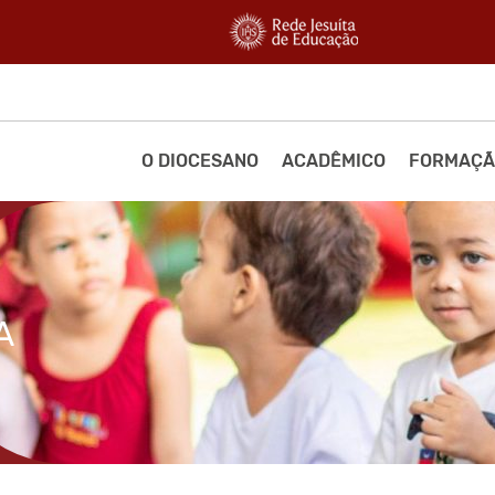
O DIOCESANO
ACADÊMICO
FORMAÇÃ
A