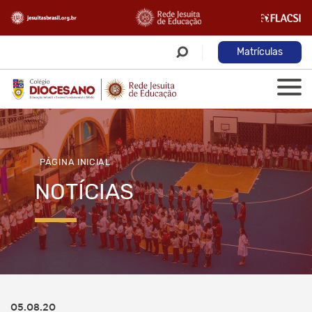
Matrículas
PÁGINA INICIAL
NOTÍCIAS
05.08.20