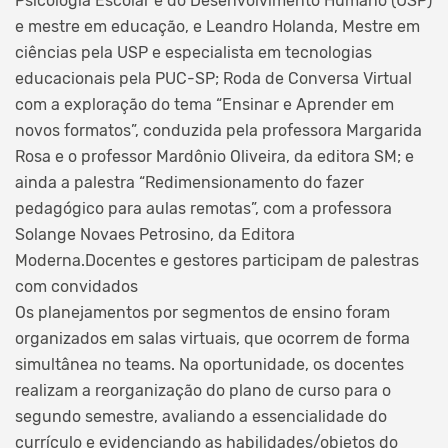
Psicologia Escolar e do Desenvolvimento Humano (USP)
e mestre em educação, e Leandro Holanda, Mestre em
ciências pela USP e especialista em tecnologias
educacionais pela PUC-SP; Roda de Conversa Virtual
com a exploração do tema “Ensinar e Aprender em
novos formatos”, conduzida pela professora Margarida
Rosa e o professor Mardônio Oliveira, da editora SM; e
ainda a palestra “Redimensionamento do fazer
pedagógico para aulas remotas”, com a professora
Solange Novaes Petrosino, da Editora
Moderna.Docentes e gestores participam de palestras
com convidados
Os planejamentos por segmentos de ensino foram
organizados em salas virtuais, que ocorrem de forma
simultânea no teams. Na oportunidade, os docentes
realizam a reorganização do plano de curso para o
segundo semestre, avaliando a essencialidade do
currículo e evidenciando as habilidades/objetos do