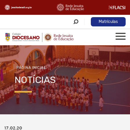
Matrículas
PÁGINA INICIAL
NOTÍCIAS
17.02.20