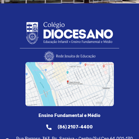
Ensino Fundamental e Médio
(86) 2107-4400
Rua Barroso, 363. Pç. Saraiva - Centro/Sul Cep 64.001-130