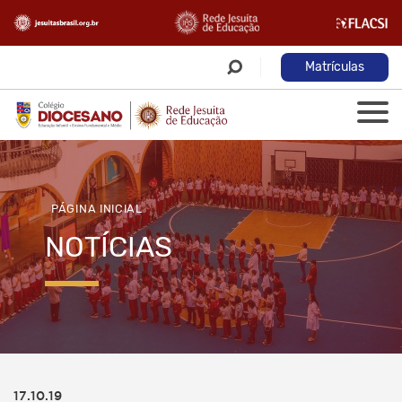
Matrículas
PÁGINA INICIAL
NOTÍCIAS
17.10.19