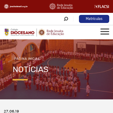
Matrículas
PÁGINA INICIAL
NOTÍCIAS
27.06.19