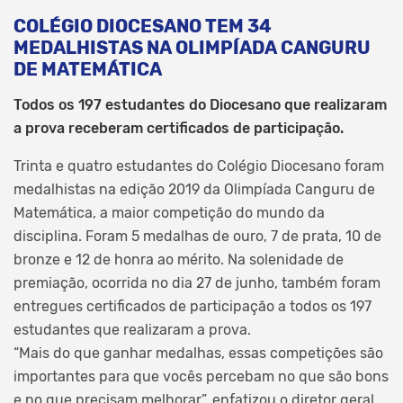
COLÉGIO DIOCESANO TEM 34
MEDALHISTAS NA OLIMPÍADA CANGURU
DE MATEMÁTICA
Todos os 197 estudantes do Diocesano que realizaram
a prova receberam certificados de participação.
Trinta e quatro estudantes do Colégio Diocesano foram
medalhistas na edição 2019 da Olimpíada Canguru de
Matemática, a maior competição do mundo da
disciplina. Foram 5 medalhas de ouro, 7 de prata, 10 de
bronze e 12 de honra ao mérito. Na solenidade de
premiação, ocorrida no dia 27 de junho, também foram
entregues certificados de participação a todos os 197
estudantes que realizaram a prova.
“Mais do que ganhar medalhas, essas competições são
importantes para que vocês percebam no que são bons
e no que precisam melhorar”, enfatizou o diretor geral,