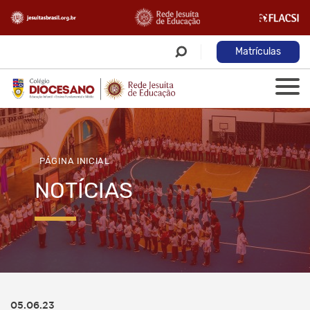
Matrículas
PÁGINA INICIAL
NOTÍCIAS
05.06.23