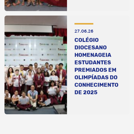
27.06.26
COLÉGIO
DIOCESANO
HOMENAGEIA
ESTUDANTES
PREMIADOS EM
OLIMPÍADAS DO
CONHECIMENTO
DE 2025