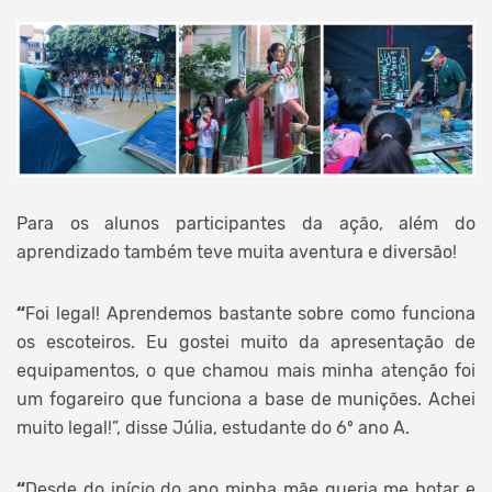
Para os alunos participantes da ação, além do
aprendizado também teve muita aventura e diversão!
“
Foi legal! Aprendemos bastante sobre como funciona
os escoteiros. Eu gostei muito da apresentação de
equipamentos, o que chamou mais minha atenção foi
um fogareiro que funciona a base de munições. Achei
muito legal!”, disse Júlia, estudante do 6º ano A.
“
Desde do início do ano minha mãe queria me botar e