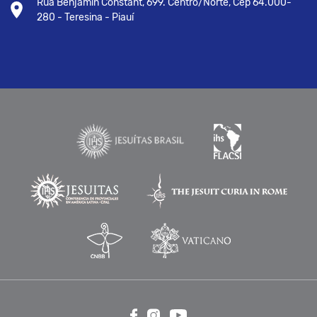
Rua Benjamin Constant, 699. Centro/Norte, Cep 64.000-
280 - Teresina - Piauí