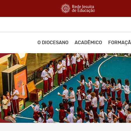
O DIOCESANO
ACADÊMICO
FORMAÇÃ