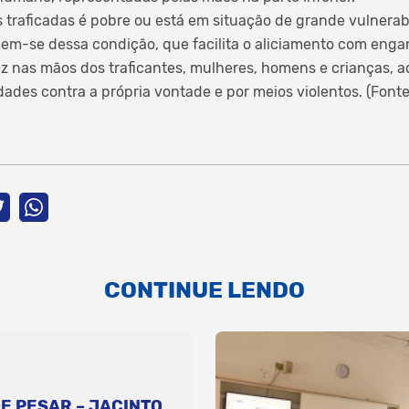
 traficadas é pobre ou está em situação de grande vulnerab
alem-se dessa condição, que facilita o aliciamento com en
z nas mãos dos traficantes, mulheres, homens e crianças, a
ades contra a própria vontade e por meios violentos. (Fonte
CONTINUE LENDO
E PESAR – JACINTO