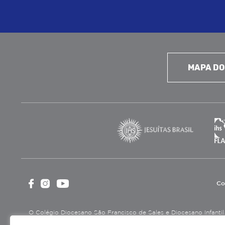
MAPA DO
Co
O Colégio Diocesano São Francisco de Sales e Diocesano Infantil é
cultural, assistencial e beneficente, certificada como Entidade B