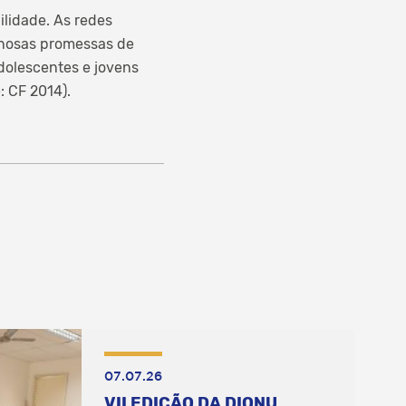
ilidade. As redes
ganosas promessas de
dolescentes e jovens
: CF 2014).
07.07.26
VII EDIÇÃO DA DIONU