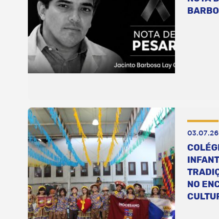
BARBO
03.07.26
COLÉG
INFANT
TRADI
NO EN
CULTU