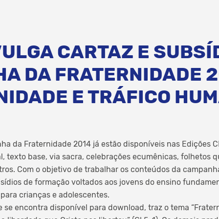
VULGA CARTAZ E SUBSÍ
A DA FRATERNIDADE 2
NIDADE E TRÁFICO HU
a da Fraternidade 2014 já estão disponíveis nas Edições 
, texto base, via sacra, celebrações ecumênicas, folhetos 
utros. Com o objetivo de trabalhar os conteúdos da campanh
ídios de formação voltados aos jovens do ensino fundamen
para crianças e adolescentes.
e se encontra disponível para download, traz o tema “Fratern