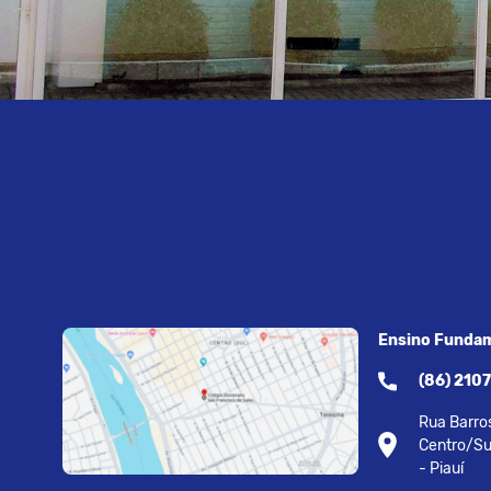
Ensino Fundam
(86) 210
Rua Barros
Centro/Su
- Piauí