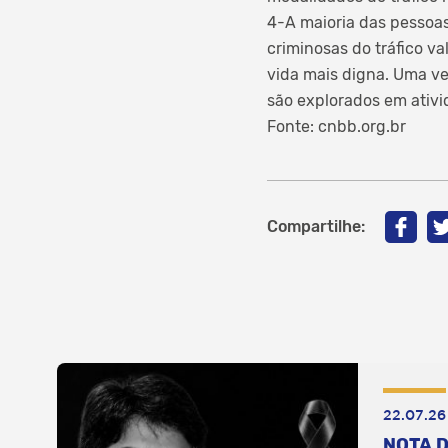
4-A maioria das pessoas
criminosas do tráfico v
vida mais digna. Uma ve
são explorados em ativid
Fonte: cnbb.org.br
Compartilhe:
22.07.26
NOTA D