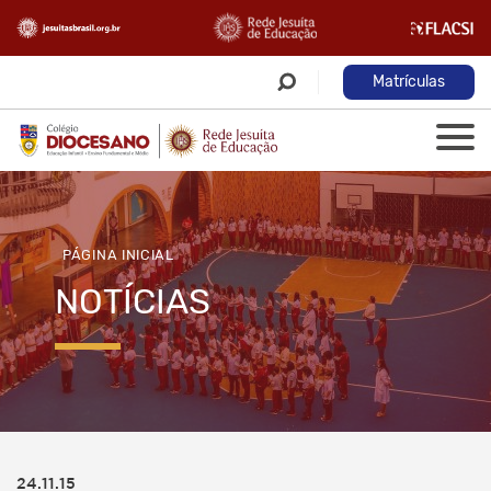
Matrículas
PÁGINA INICIAL
NOTÍCIAS
24.11.15