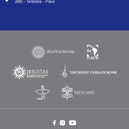
280 - Teresina - Piauí