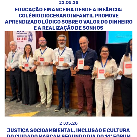
22.05.26
EDUCAÇÃO FINANCEIRA DESDE A INFÂNCIA:
COLÉGIO DIOCESANO INFANTIL PROMOVE
APRENDIZADO LÚDICO SOBRE O VALOR DO DINHEIRO
E A REALIZAÇÃO DE SONHOS
21.05.26
JUSTIÇA SOCIOAMBIENTAL, INCLUSÃO E CULTURA
DO CUIDADO MARCAM SEGUNDO DIA DO 14º FÓRUM