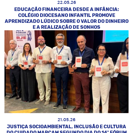
22.05.26
EDUCAÇÃO FINANCEIRA DESDE A INFÂNCIA:
COLÉGIO DIOCESANO INFANTIL PROMOVE
APRENDIZADO LÚDICO SOBRE O VALOR DO DINHEIRO
E A REALIZAÇÃO DE SONHOS
21.05.26
JUSTIÇA SOCIOAMBIENTAL, INCLUSÃO E CULTURA
DO CUIDADO MARCAM SEGUNDO DIA DO 14º FÓRUM