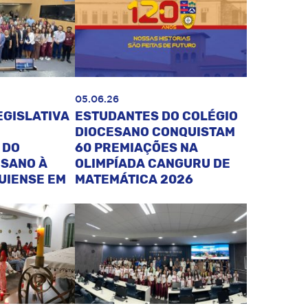
05.06.26
EGISLATIVA
ESTUDANTES DO COLÉGIO
DIOCESANO CONQUISTAM
 DO
60 PREMIAÇÕES NA
ESANO À
OLIMPÍADA CANGURU DE
UIENSE EM
MATEMÁTICA 2026