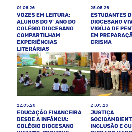
01.06.26
25.05.26
VOZES EM LEITURA:
ESTUDANTES D
ALUNOS DO 9º ANO DO
DIOCESANO VI
COLÉGIO DIOCESANO
VIGÍLIA DE PE
COMPARTILHAM
EM PREPARAÇÃ
EXPERIÊNCIAS
CRISMA
LITERÁRIAS
22.05.26
21.05.26
EDUCAÇÃO FINANCEIRA
JUSTIÇA
DESDE A INFÂNCIA:
SOCIOAMBIENT
COLÉGIO DIOCESANO
INCLUSÃO E C