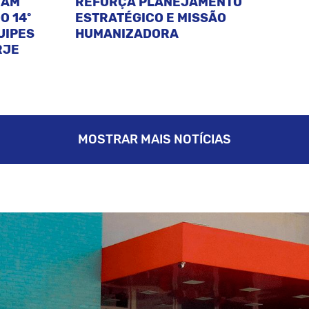
CAM
REFORÇA PLANEJAMENTO
O 14º
ESTRATÉGICO E MISSÃO
UIPES
HUMANIZADORA
RJE
MOSTRAR MAIS NOTÍCIAS