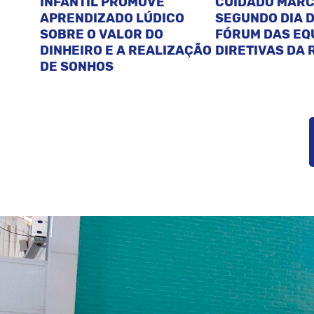
INFANTIL PROMOVE
CUIDADO MAR
APRENDIZADO LÚDICO
SEGUNDO DIA D
SOBRE O VALOR DO
FÓRUM DAS EQ
DINHEIRO E A REALIZAÇÃO
DIRETIVAS DA 
DE SONHOS