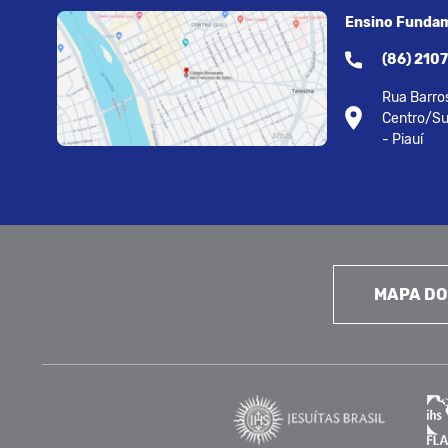
Ensino Fundam
(86) 210
Rua Barros
Centro/Su
- Piauí
MAPA DO