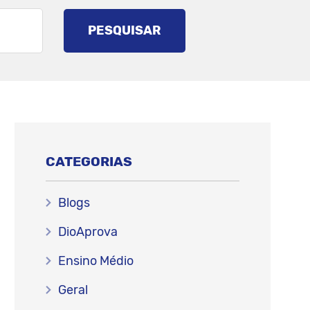
PESQUISAR
CATEGORIAS
Blogs
DioAprova
Ensino Médio
Geral