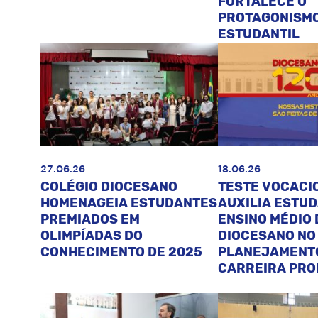
FORTALECE O
PROTAGONISM
ESTUDANTIL
27.06.26
18.06.26
COLÉGIO DIOCESANO
TESTE VOCACI
HOMENAGEIA ESTUDANTES
AUXILIA ESTU
PREMIADOS EM
ENSINO MÉDIO 
OLIMPÍADAS DO
DIOCESANO NO
CONHECIMENTO DE 2025
PLANEJAMENT
CARREIRA PRO