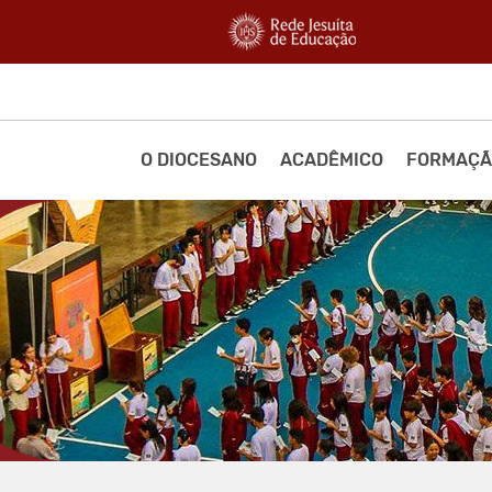
O DIOCESANO
ACADÊMICO
FORMAÇÃ