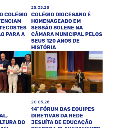
25.05.26
O COLÉGIO
COLÉGIO DIOCESANO É
VENCIAM
HOMENAGEADO EM
NTECOSTES
SESSÃO SOLENE NA
O PARA A
CÂMARA MUNICIPAL PELOS
SEUS 120 ANOS DE
HISTÓRIA
20.05.26
14º FÓRUM DAS EQUIPES
AL,
DIRETIVAS DA REDE
ULTURA DO
JESUÍTA DE EDUCAÇÃO