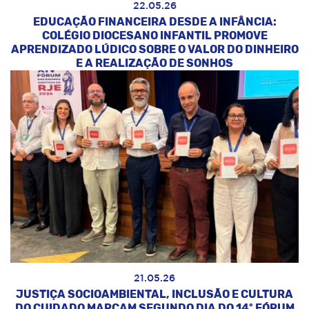
22.05.26
EDUCAÇÃO FINANCEIRA DESDE A INFÂNCIA:
COLÉGIO DIOCESANO INFANTIL PROMOVE
APRENDIZADO LÚDICO SOBRE O VALOR DO DINHEIRO
E A REALIZAÇÃO DE SONHOS
21.05.26
JUSTIÇA SOCIOAMBIENTAL, INCLUSÃO E CULTURA
DO CUIDADO MARCAM SEGUNDO DIA DO 14º FÓRUM