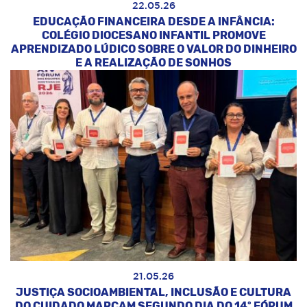
22.05.26
EDUCAÇÃO FINANCEIRA DESDE A INFÂNCIA:
COLÉGIO DIOCESANO INFANTIL PROMOVE
APRENDIZADO LÚDICO SOBRE O VALOR DO DINHEIRO
E A REALIZAÇÃO DE SONHOS
21.05.26
JUSTIÇA SOCIOAMBIENTAL, INCLUSÃO E CULTURA
DO CUIDADO MARCAM SEGUNDO DIA DO 14º FÓRUM