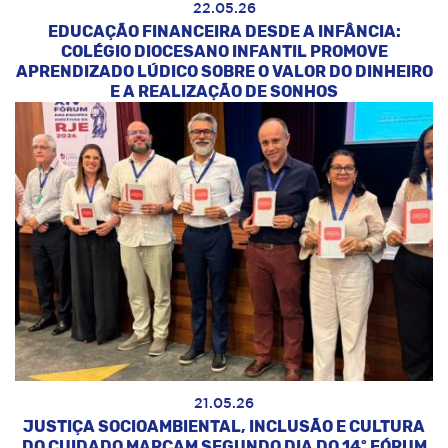
22.05.26
EDUCAÇÃO FINANCEIRA DESDE A INFÂNCIA:
COLÉGIO DIOCESANO INFANTIL PROMOVE
APRENDIZADO LÚDICO SOBRE O VALOR DO DINHEIRO
E A REALIZAÇÃO DE SONHOS
21.05.26
JUSTIÇA SOCIOAMBIENTAL, INCLUSÃO E CULTURA
DO CUIDADO MARCAM SEGUNDO DIA DO 14º FÓRUM