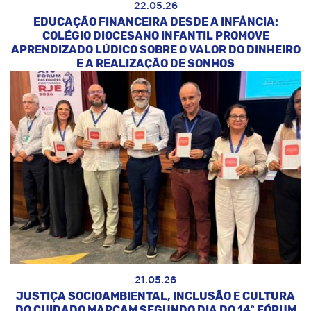
22.05.26
EDUCAÇÃO FINANCEIRA DESDE A INFÂNCIA:
COLÉGIO DIOCESANO INFANTIL PROMOVE
APRENDIZADO LÚDICO SOBRE O VALOR DO DINHEIRO
E A REALIZAÇÃO DE SONHOS
21.05.26
JUSTIÇA SOCIOAMBIENTAL, INCLUSÃO E CULTURA
DO CUIDADO MARCAM SEGUNDO DIA DO 14º FÓRUM