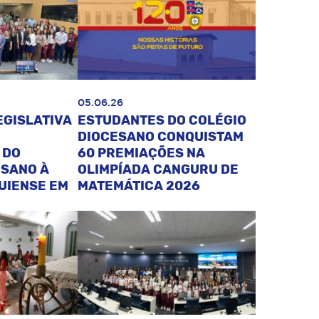
05.06.26
EGISLATIVA
ESTUDANTES DO COLÉGIO
DIOCESANO CONQUISTAM
 DO
60 PREMIAÇÕES NA
ESANO À
OLIMPÍADA CANGURU DE
UIENSE EM
MATEMÁTICA 2026