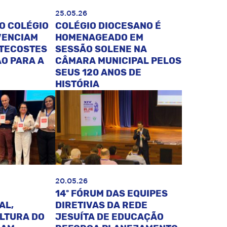
25.05.26
O COLÉGIO
COLÉGIO DIOCESANO É
VENCIAM
HOMENAGEADO EM
NTECOSTES
SESSÃO SOLENE NA
O PARA A
CÂMARA MUNICIPAL PELOS
SEUS 120 ANOS DE
HISTÓRIA
20.05.26
14º FÓRUM DAS EQUIPES
AL,
DIRETIVAS DA REDE
ULTURA DO
JESUÍTA DE EDUCAÇÃO