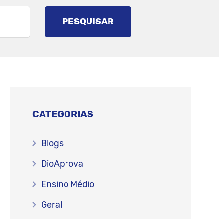
PESQUISAR
CATEGORIAS
Blogs
DioAprova
Ensino Médio
Geral