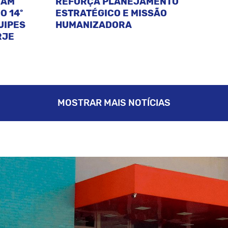
CAM
REFORÇA PLANEJAMENTO
O 14º
ESTRATÉGICO E MISSÃO
UIPES
HUMANIZADORA
RJE
MOSTRAR MAIS NOTÍCIAS