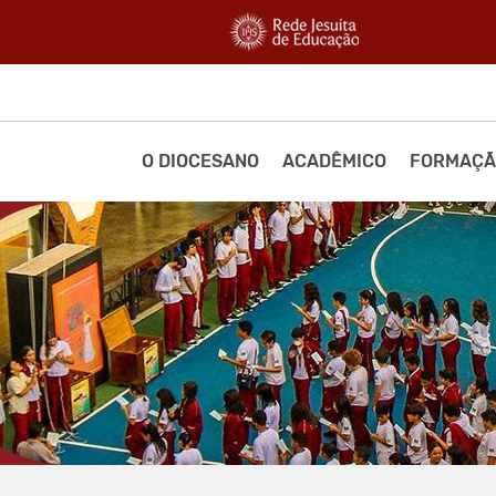
O DIOCESANO
ACADÊMICO
FORMAÇÃ