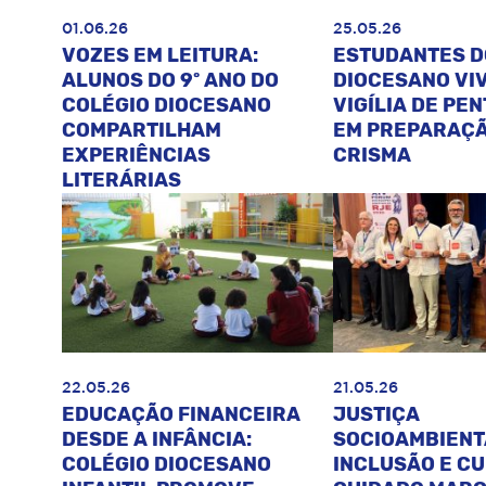
01.06.26
25.05.26
VOZES EM LEITURA:
ESTUDANTES D
ALUNOS DO 9º ANO DO
DIOCESANO VI
COLÉGIO DIOCESANO
VIGÍLIA DE PE
COMPARTILHAM
EM PREPARAÇÃ
EXPERIÊNCIAS
CRISMA
LITERÁRIAS
22.05.26
21.05.26
EDUCAÇÃO FINANCEIRA
JUSTIÇA
DESDE A INFÂNCIA:
SOCIOAMBIENT
COLÉGIO DIOCESANO
INCLUSÃO E C