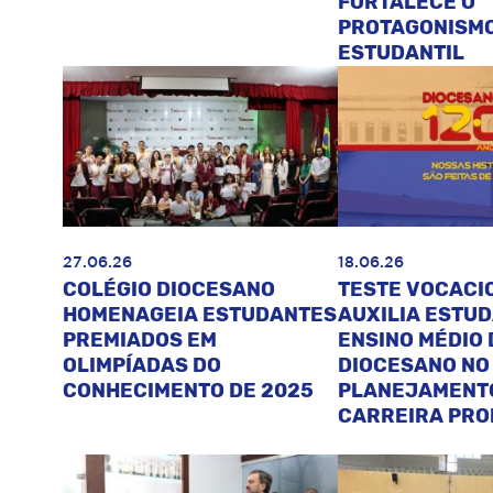
FORTALECE O
PROTAGONISM
ESTUDANTIL
27.06.26
18.06.26
COLÉGIO DIOCESANO
TESTE VOCACI
HOMENAGEIA ESTUDANTES
AUXILIA ESTU
PREMIADOS EM
ENSINO MÉDIO 
OLIMPÍADAS DO
DIOCESANO NO
CONHECIMENTO DE 2025
PLANEJAMENT
CARREIRA PRO