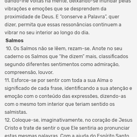
dando-lhe voltas na mente, deixando-se inundar pelas
vibrações e emoções que se desprendem da
proximidade de Deus. E “conserve a Palavra”, quer
dizer, permita que essas ressonâncias continuem a
vibrar no seu interior ao longo do dia.
Salmos
10. Os Salmos não se lêem, rezam-se. Anote no seu
caderno os Salmos que “lhe dizem” mais, classificados
segundo diferentes sentimentos como admiração,
compreensão, louvor.
11. Esforce-se por sentir com toda a sua Alma o
significado de cada frase, identificando a sua atenção e
emoção com o conteúdo das expressões, dizendo-as
com o mesmo tom interior que teriam sentido os
salmistas.
12. Coloque-se, imaginativamente, no coração de Jesus
Cristo e trate de sentir o que Ele sentiria ao pronunciar
estas mesmas palavras. Com a ajuda do Espírito Santo