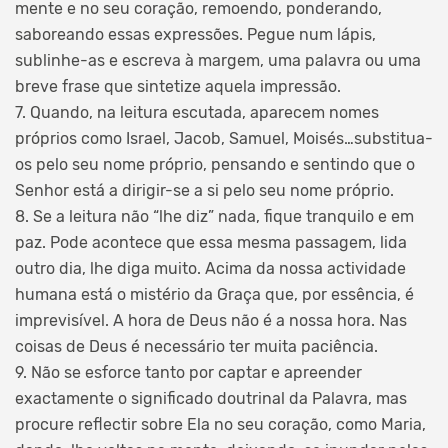
mente e no seu coração, remoendo, ponderando,
saboreando essas expressões. Pegue num lápis,
sublinhe-as e escreva à margem, uma palavra ou uma
breve frase que sintetize aquela impressão.
7. Quando, na leitura escutada, aparecem nomes
próprios como Israel, Jacob, Samuel, Moisés…substitua-
os pelo seu nome próprio, pensando e sentindo que o
Senhor está a dirigir-se a si pelo seu nome próprio.
8. Se a leitura não “lhe diz” nada, fique tranquilo e em
paz. Pode acontece que essa mesma passagem, lida
outro dia, lhe diga muito. Acima da nossa actividade
humana está o mistério da Graça que, por essência, é
imprevisível. A hora de Deus não é a nossa hora. Nas
coisas de Deus é necessário ter muita paciência.
9. Não se esforce tanto por captar e apreender
exactamente o significado doutrinal da Palavra, mas
procure reflectir sobre Ela no seu coração, como Maria,