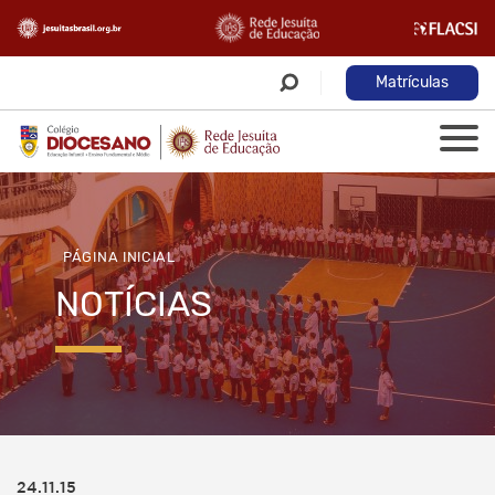
Matrículas
PÁGINA INICIAL
NOTÍCIAS
24.11.15