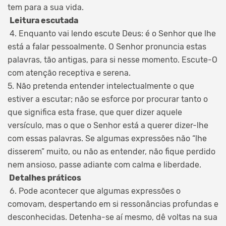
tem para a sua vida.
Leitura escutada
4. Enquanto vai lendo escute Deus: é o Senhor que lhe
está a falar pessoalmente. O Senhor pronuncia estas
palavras, tão antigas, para si nesse momento. Escute-O
com atenção receptiva e serena.
5. Não pretenda entender intelectualmente o que
estiver a escutar; não se esforce por procurar tanto o
que significa esta frase, que quer dizer aquele
versículo, mas o que o Senhor está a querer dizer-lhe
com essas palavras. Se algumas expressões não “lhe
disserem” muito, ou não as entender, não fique perdido
nem ansioso, passe adiante com calma e liberdade.
Detalhes práticos
6. Pode acontecer que algumas expressões o
comovam, despertando em si ressonâncias profundas e
desconhecidas. Detenha-se aí mesmo, dê voltas na sua