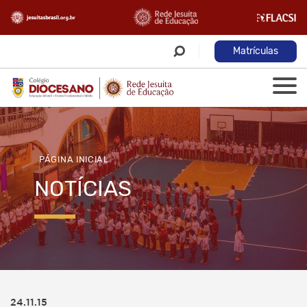
Matrículas
PÁGINA INICIAL
NOTÍCIAS
24.11.15