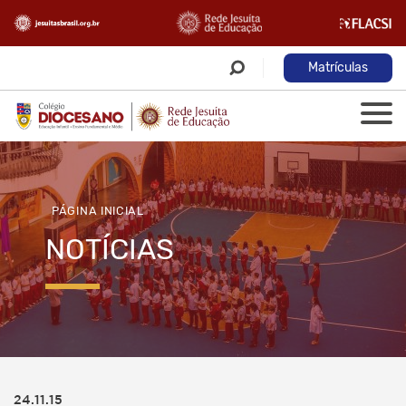
Matrículas
PÁGINA INICIAL
NOTÍCIAS
24.11.15