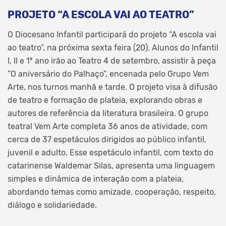
PROJETO “A ESCOLA VAI AO TEATRO”
O Diocesano Infantil participará do projeto “A escola vai
ao teatro”, na próxima sexta feira (20). Alunos do Infantil
I, II e 1º ano irão ao Teatro 4 de setembro, assistir à peça
“O aniversário do Palhaço”, encenada pelo Grupo Vem
Arte, nos turnos manhã e tarde. O projeto visa à difusão
de teatro e formação de plateia, explorando obras e
autores de referência da literatura brasileira. O grupo
teatral Vem Arte completa 36 anos de atividade, com
cerca de 37 espetáculos dirigidos ao público infantil,
juvenil e adulto. Esse espetáculo infantil, com texto do
catarinense Waldemar Silas, apresenta uma linguagem
simples e dinâmica de interação com a plateia,
abordando temas como amizade, cooperação, respeito,
diálogo e solidariedade.