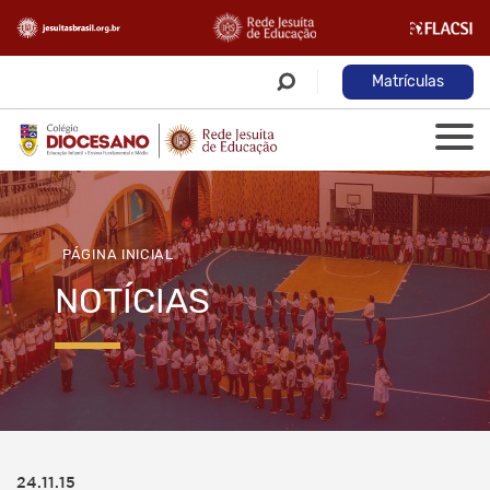
Matrículas
PÁGINA INICIAL
NOTÍCIAS
24.11.15