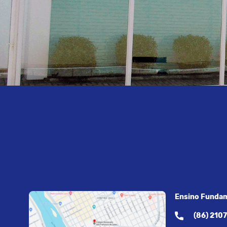
Ensino Fundam
(86) 210