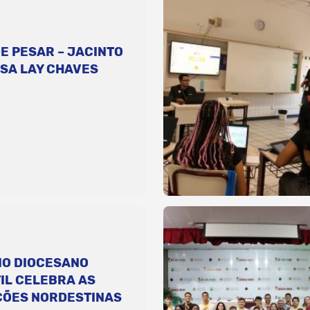
E PESAR – JACINTO
SA LAY CHAVES
IO DIOCESANO
IL CELEBRA AS
ÇÕES NORDESTINAS