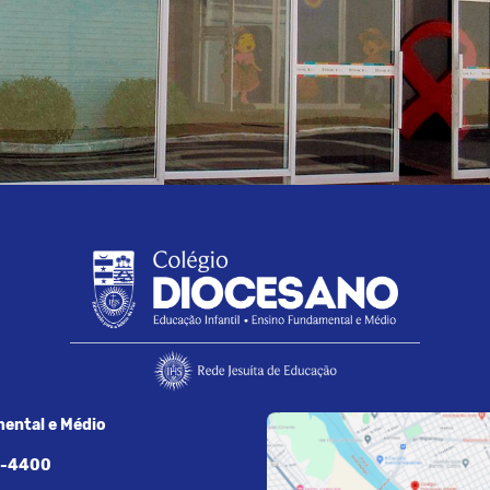
ental e Médio
7-4400