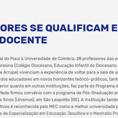
ORES SE QUALIFICAM 
 DOCENTE
l do Piauí à Universidade de Coimbra: 28 professores das e
resina (Colégio Diocesano, Educação Infantil do Diocesano
e Arrupe) vivenciam a experiência de voltar para a sala de 
 dos educadores em novos horizontes teórico-práticos, tan
perior quanto em outras instituições, faz parte do Program
a Rede firmou convênio com o programa de Pós-Graduação 
s Sinos (Unisinos), em São Leopoldo (RS). A instituição tam
ivos é reconhecida pelo MEC como a melhor universidade par
os de Especialização em Educação Jesuítica e o Mestrado Pr