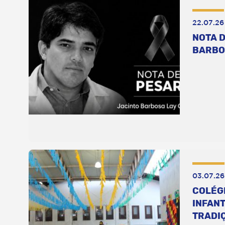
22.07.26
NOTA D
BARBO
03.07.26
COLÉG
INFANT
TRADI