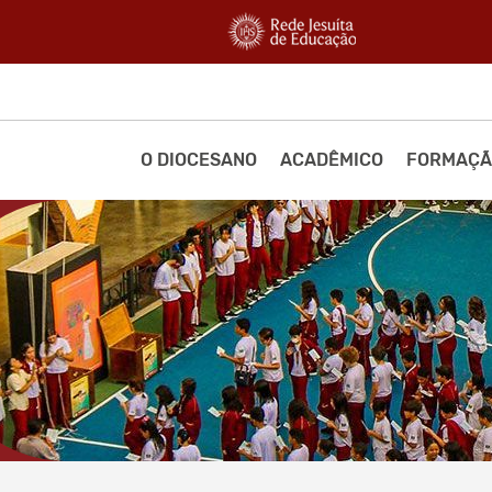
O DIOCESANO
ACADÊMICO
FORMAÇÃ