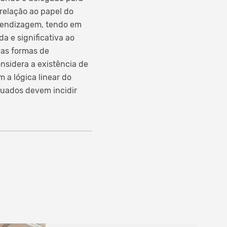
elação ao papel do
prendizagem, tendo em
a e significativa ao
vas formas de
nsidera a existência de
 a lógica linear do
nuados devem incidir