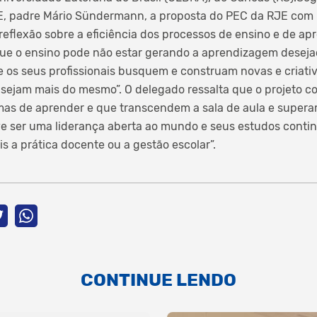
, padre Mário Sündermann, a proposta do PEC da RJE com r
reflexão sobre a eficiência dos processos de ensino e de a
que o ensino pode não estar gerando a aprendizagem desejad
e os seus profissionais busquem e construam novas e criati
ejam mais do mesmo”. O delegado ressalta que o projeto co
mas de aprender e que transcendem a sala de aula e superam
ve ser uma liderança aberta ao mundo e seus estudos conti
is a prática docente ou a gestão escolar”.
CONTINUE LENDO