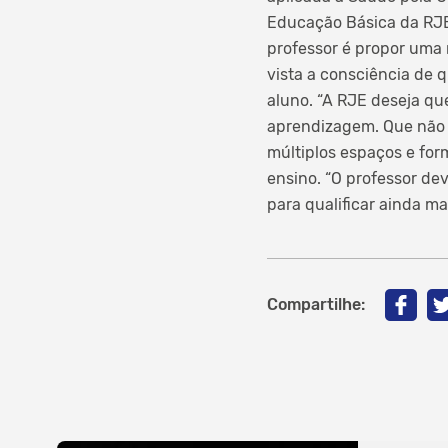
Educação Básica da RJE
professor é propor uma 
vista a consciência de 
aluno. “A RJE deseja qu
aprendizagem. Que não s
múltiplos espaços e for
ensino. “O professor de
para qualificar ainda ma
Compartilhe: