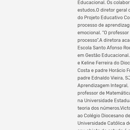
Educacional. Os colabor
estudos.O diretor geral
do Projeto Educativo Co
processo de aprendizag
emocional. “O professor
processo”.A diretora ac
Escola Santo Afonso Rod
em Gestão Educacional. 
e Keline Ferreira do Dio
Costa e padre Horácio F
padre Ednaldo Vieira, S
Aprendizagem Integral, 
professor de Matemática
na Universidade Estadua
teoria dos números.Vict
ao Colégio Diocesano de
Universidade Católica d