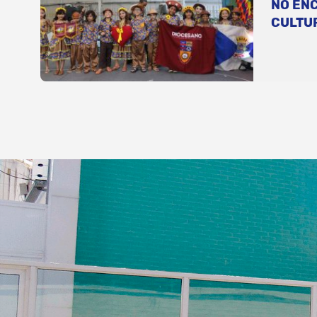
NO EN
CULTU