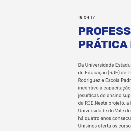
18.04.17
PROFESS
PRÁTICA
Da Universidade Estadua
de Educação (RJE) de Te
Rodriguez e Escola Padr
incentivo à capacitação
jesuíticas do ensino su
da RJE.Neste projeto, 
Universidade do Vale do
há quatro anos consecut
Unisinos oferta os curs