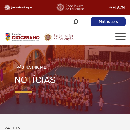
Matrículas
PÁGINA INICIAL
NOTÍCIAS
24.11.15