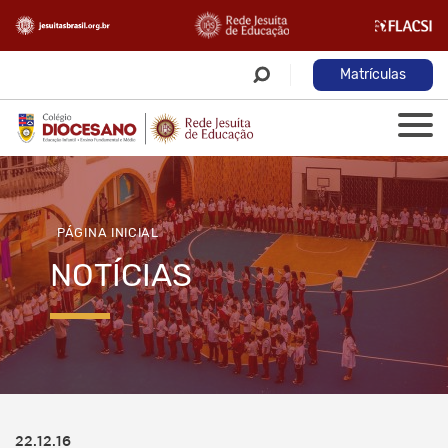
Matrículas
PÁGINA INICIAL
NOTÍCIAS
22.12.16