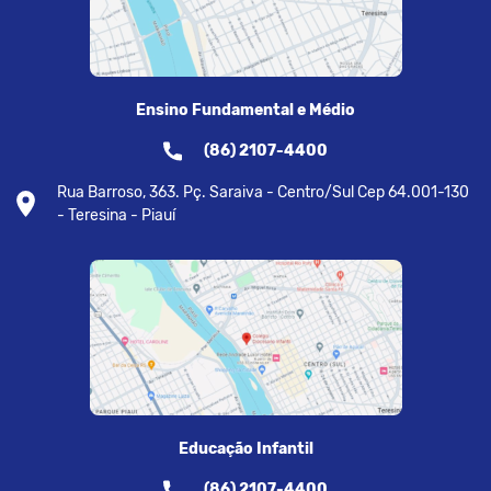
Ensino Fundamental e Médio
(86) 2107-4400
Rua Barroso, 363. Pç. Saraiva - Centro/Sul Cep 64.001-130
- Teresina - Piauí
Educação Infantil
(86) 2107-4400