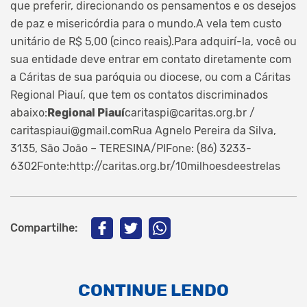
que preferir, direcionando os pensamentos e os desejos
de paz e misericórdia para o mundo.A vela tem custo
unitário de R$ 5,00 (cinco reais).Para adquirí-la, você ou
sua entidade deve entrar em contato diretamente com
a Cáritas de sua paróquia ou diocese, ou com a Cáritas
Regional Piauí, que tem os contatos discriminados
abaixo:
Regional Piauí
caritaspi@caritas.org.br /
caritaspiaui@gmail.comRua Agnelo Pereira da Silva,
3135, São João – TERESINA/PIFone: (86) 3233-
6302Fonte:http://caritas.org.br/10milhoesdeestrelas
Compartilhe:
CONTINUE LENDO