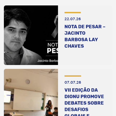
22.07.26
NOTA DE PESAR –
JACINTO
BARBOSA LAY
CHAVES
07.07.26
VII EDIÇÃO DA
DIONU PROMOVE
DEBATES SOBRE
DESAFIOS
GLOBAIS E