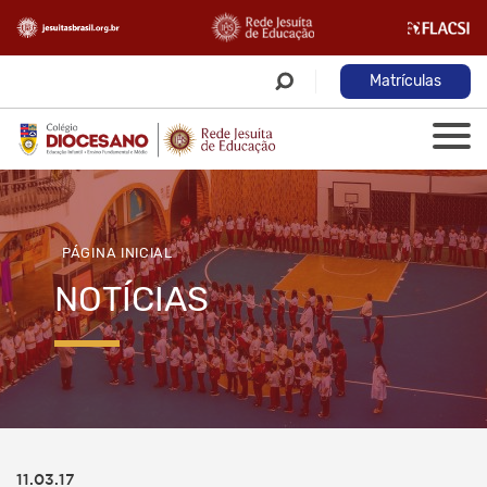
Matrículas
PÁGINA INICIAL
NOTÍCIAS
11.03.17