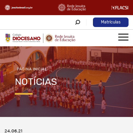
Matrículas
PÁGINA INICIAL
NOTÍCIAS
24.06.21