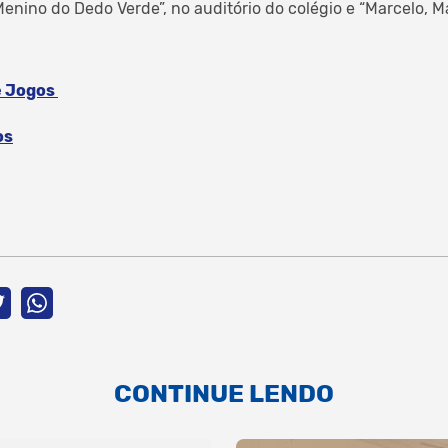
enino do Dedo Verde”, no auditório do colégio e “Marcelo, M
e Jogos
os
CONTINUE LENDO