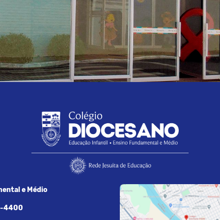
ental e Médio
7-4400