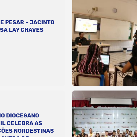
E PESAR – JACINTO
SA LAY CHAVES
IO DIOCESANO
IL CELEBRA AS
ÇÕES NORDESTINAS