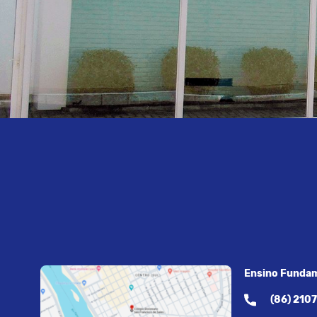
Ensino Fundam
(86) 210