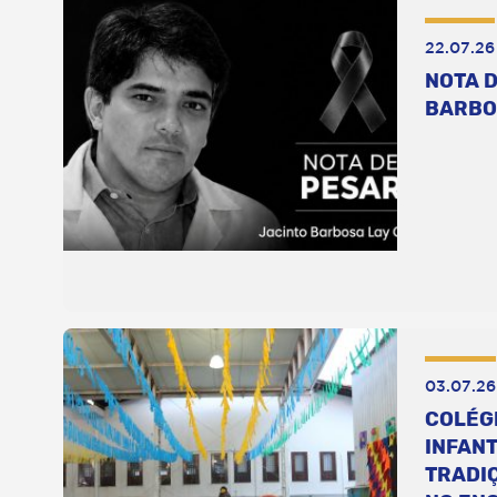
22.07.26
NOTA D
BARBO
03.07.26
COLÉG
INFANT
TRADI