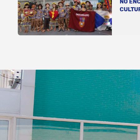
NO EN
CULTU