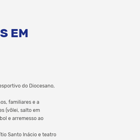
AS EM
iesportivo do Diocesano,
s, familiares e a
 (vôlei, salto em
ebol e arremesso ao
io Santo Inácio e teatro