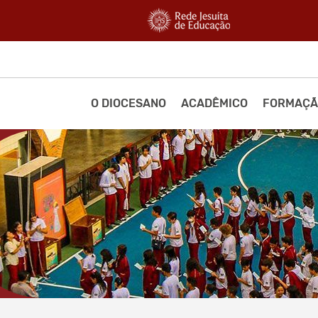
O DIOCESANO
ACADÊMICO
FORMAÇÃ