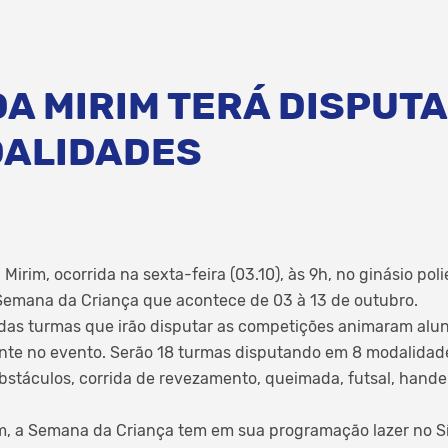
A MIRIM TERÁ DISPUT
DALIDADES
Mirim, ocorrida na sexta-feira (03.10), às 9h, no ginásio pol
 Semana da Criança que acontece de 03 à 13 de outubro.
e das turmas que irão disputar as competições animaram aluno
nte no evento. Serão 18 turmas disputando em 8 modalidades
obstáculos, corrida de revezamento, queimada, futsal, hand
m, a Semana da Criança tem em sua programação lazer no Sít