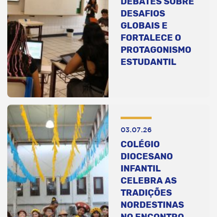
DEBATES SOBRE
DESAFIOS
GLOBAIS E
FORTALECE O
PROTAGONISMO
ESTUDANTIL
03.07.26
COLÉGIO
DIOCESANO
INFANTIL
CELEBRA AS
TRADIÇÕES
NORDESTINAS
NO ENCONTRO