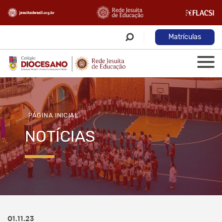
Matrículas
PÁGINA INICIAL
NOTÍCIAS
01.11.23