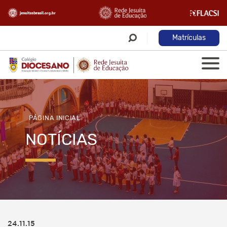
Matrículas
PÁGINA INICIAL
NOTÍCIAS
24.11.15