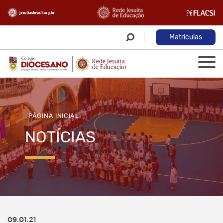
Matrículas
PÁGINA INICIAL
NOTÍCIAS
09.01.21