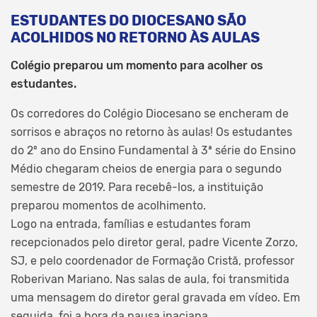
ESTUDANTES DO DIOCESANO SÃO
ACOLHIDOS NO RETORNO ÀS AULAS
Colégio preparou um momento para acolher os
estudantes.
Os corredores do Colégio Diocesano se encheram de
sorrisos e abraços no retorno às aulas! Os estudantes
do 2º ano do Ensino Fundamental à 3ª série do Ensino
Médio chegaram cheios de energia para o segundo
semestre de 2019. Para recebê-los, a instituição
preparou momentos de acolhimento.
Logo na entrada, famílias e estudantes foram
recepcionados pelo diretor geral, padre Vicente Zorzo,
SJ, e pelo coordenador de Formação Cristã, professor
Roberivan Mariano. Nas salas de aula, foi transmitida
uma mensagem do diretor geral gravada em vídeo. Em
seguida, foi a hora da pausa inaciana.