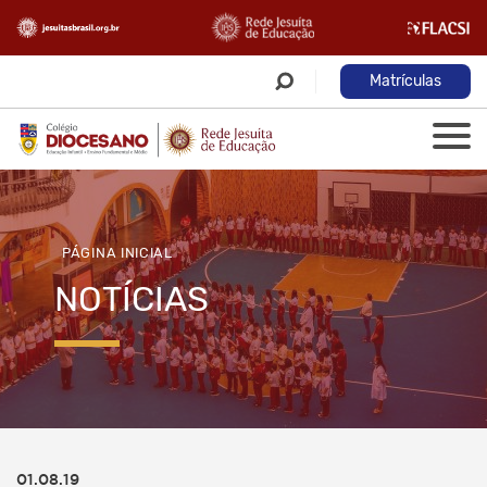
Matrículas
PÁGINA INICIAL
NOTÍCIAS
01.08.19