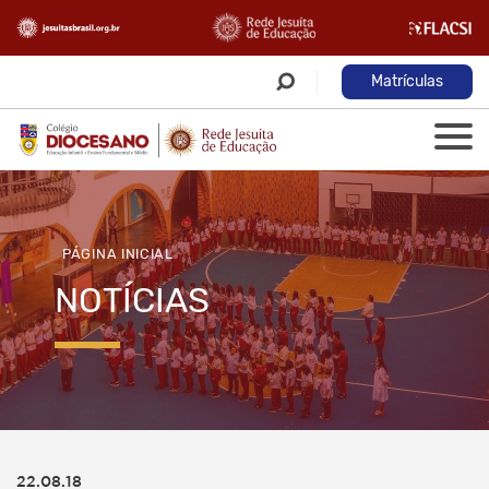
Matrículas
PÁGINA INICIAL
NOTÍCIAS
22.08.18