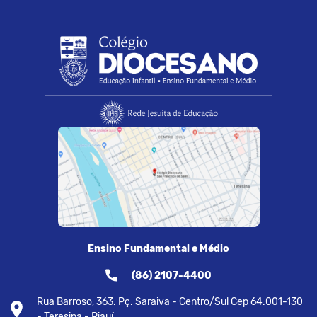
Ensino Fundamental e Médio
(86) 2107-4400
Rua Barroso, 363. Pç. Saraiva - Centro/Sul Cep 64.001-130
- Teresina - Piauí