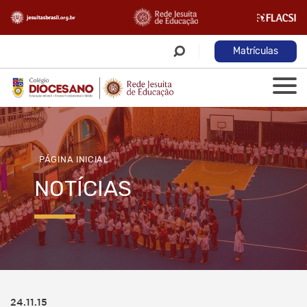
Matrículas
PÁGINA INICIAL
NOTÍCIAS
24.11.15