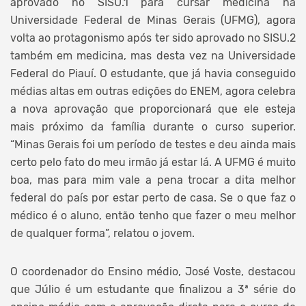
aprovado no SISU.1 para cursar medicina na
Universidade Federal de Minas Gerais (UFMG), agora
volta ao protagonismo após ter sido aprovado no SISU.2
também em medicina, mas desta vez na Universidade
Federal do Piauí. O estudante, que já havia conseguido
médias altas em outras edições do ENEM, agora celebra
a nova aprovação que proporcionará que ele esteja
mais próximo da família durante o curso superior.
“Minas Gerais foi um período de testes e deu ainda mais
certo pelo fato do meu irmão já estar lá. A UFMG é muito
boa, mas para mim vale a pena trocar a dita melhor
federal do país por estar perto de casa. Se o que faz o
médico é o aluno, então tenho que fazer o meu melhor
de qualquer forma”, relatou o jovem.
O coordenador do Ensino médio, José Voste, destacou
que Júlio é um estudante que finalizou a 3ª série do