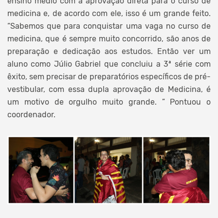
ensino médio com a aprovação direta para o curso de
medicina e, de acordo com ele, isso é um grande feito.
“Sabemos que para conquistar uma vaga no curso de
medicina, que é sempre muito concorrido, são anos de
preparação e dedicação aos estudos. Então ver um
aluno como Júlio Gabriel que concluiu a 3ª série com
êxito, sem precisar de preparatórios específicos de pré-
vestibular, com essa dupla aprovação de Medicina, é
um motivo de orgulho muito grande. ” Pontuou o
coordenador.