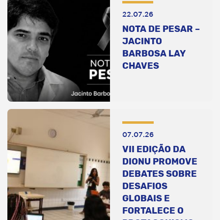
22.07.26
NOTA DE PESAR –
JACINTO
BARBOSA LAY
CHAVES
07.07.26
VII EDIÇÃO DA
DIONU PROMOVE
DEBATES SOBRE
DESAFIOS
GLOBAIS E
FORTALECE O