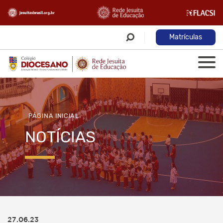
Matrículas
PÁGINA INICIAL
NOTÍCIAS
27.06.23