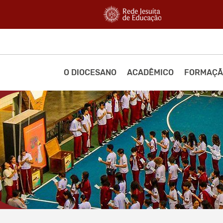
O DIOCESANO
ACADÊMICO
FORMAÇÃ