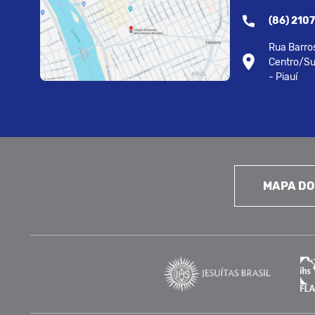
(86) 210
Rua Barros
Centro/Su
- Piauí
MAPA DO