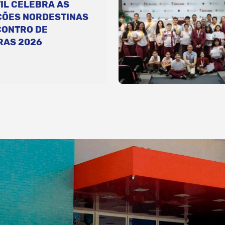
IL CELEBRA AS
ÇÕES NORDESTINAS
CONTRO DE
RAS 2026