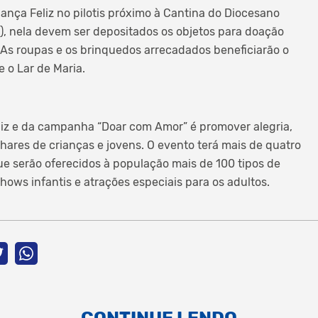
iança Feliz no pilotis próximo à Cantina do Diocesano
a), nela devem ser depositados os objetos para doação
. As roupas e os brinquedos arrecadados beneficiarão o
 o Lar de Maria.
liz e da campanha “Doar com Amor” é promover alegria,
hares de crianças e jovens. O evento terá mais de quatro
e serão oferecidos à população mais de 100 tipos de
hows infantis e atrações especiais para os adultos.
CONTINUE LENDO