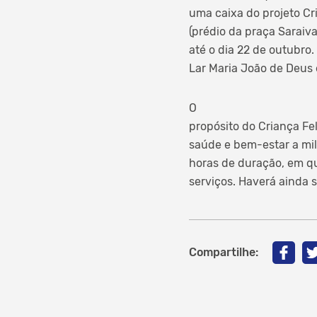
uma caixa do projeto Cr
(prédio da praça Saraiv
até o dia 22 de outubro
Lar Maria João de Deus e
O
propósito do Criança Fe
saúde e bem-estar a mil
horas de duração, em qu
serviços. Haverá ainda s
Compartilhe: