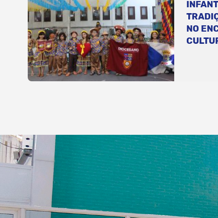
INFANT
TRADI
NO EN
CULTU