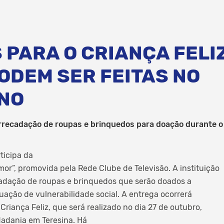
PARA O CRIANÇA FELIZ
ODEM SER FEITAS NO
NO
rrecadação de roupas e brinquedos para doação durante o 
ticipa da
”, promovida pela Rede Clube de Televisão. A instituição
cadação de roupas e brinquedos que serão doados a
uação de vulnerabilidade social. A entrega ocorrerá
Criança Feliz, que será realizado no dia 27 de outubro,
dadania em Teresina. Há