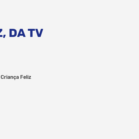
, DA TV
Criança Feliz