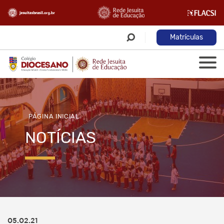
Matrículas
PÁGINA INICIAL
NOTÍCIAS
05.02.21