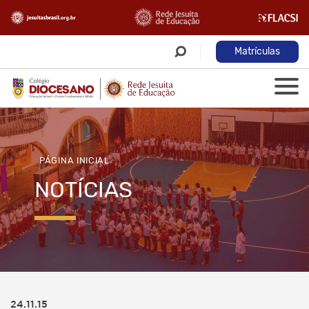
Matrículas
PÁGINA INICIAL
NOTÍCIAS
24.11.15