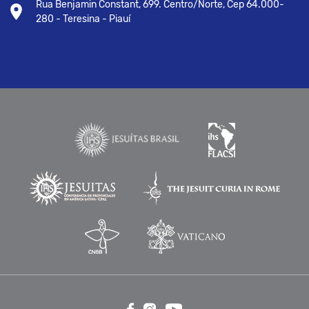
Rua Benjamin Constant, 699. Centro/Norte, Cep 64.000-
280 - Teresina - Piauí