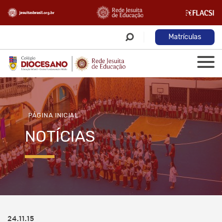
Matrículas
PÁGINA INICIAL
NOTÍCIAS
24.11.15