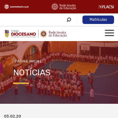
Matrículas
PÁGINA INICIAL
NOTÍCIAS
03.02.20