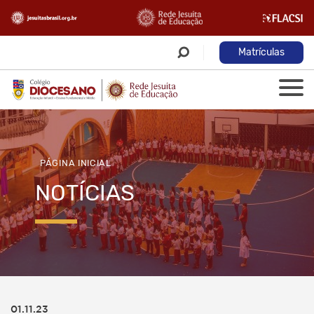
Matrículas
PÁGINA INICIAL
NOTÍCIAS
01.11.23