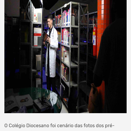
O Colégio Diocesano foi cenário das fotos dos pré-