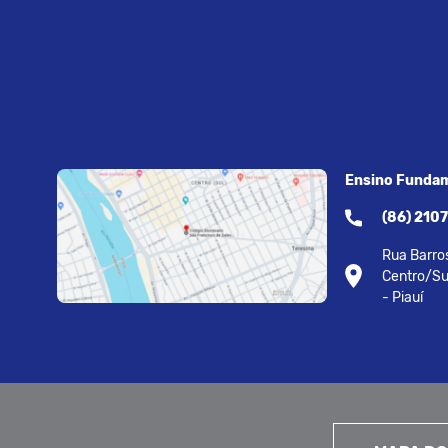
Ensino Fundam
(86) 210
Rua Barros
Centro/Su
- Piauí