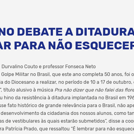
NO DEBATE A DITADURA
AR PARA NÃO ESQUECE
, Durvalino Couto e professor Fonseca Neto
olpe Militar no Brasil, que este ano completa 50 anos, foi 
 do Diocesano a realizar, no período de 10 a 17 de outubro, o
.”, título alusivo à música
Pra não dizer que não falei das flor
u hino da resistência à ditadura implantada no Brasil em 19
se fato histórico de grande relevância para o Brasil, não a
do desenvolvimento da cidadania dos nossos alunos, como t
 de vestibulares às quais estarão submetidos”, disse a co
a Patrícia Prado, que ressaltou “É lembrar para não esquece