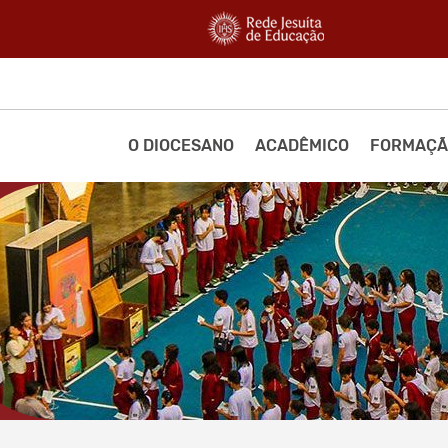
O DIOCESANO
ACADÊMICO
FORMAÇÃ