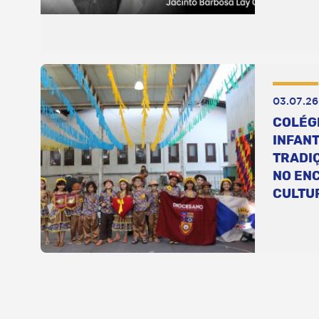
03.07.26
COLÉG
INFANT
TRADI
NO EN
CULTU