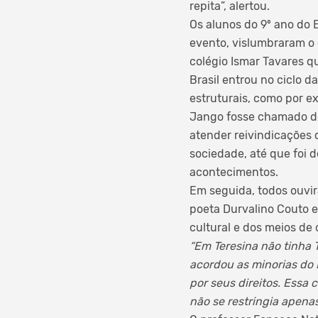
repita”, alertou.
Os alunos do 9º ano do 
evento, vislumbraram o 
colégio Ismar Tavares q
Brasil entrou no ciclo 
estruturais, como por ex
Jango fosse chamado de 
atender reivindicações 
sociedade, até que foi d
acontecimentos.
Em seguida, todos ouvi
poeta Durvalino Couto e
cultural e dos meios d
“Em Teresina não tinha 
acordou as minorias do 
por seus direitos. Essa
não se restringia apena