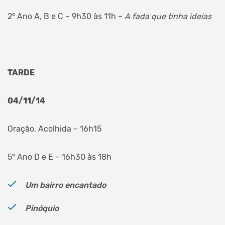
2º Ano A, B e C – 9h30 às 11h –
A fada que tinha ideias
TARDE
04/11/14
Oração, Acolhida – 16h15
5º Ano D e E – 16h30 às 18h
Um bairro encantado
Pinóquio