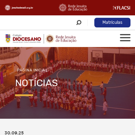
Matrículas
PÁGINA INICIAL
NOTÍCIAS
30.09.25