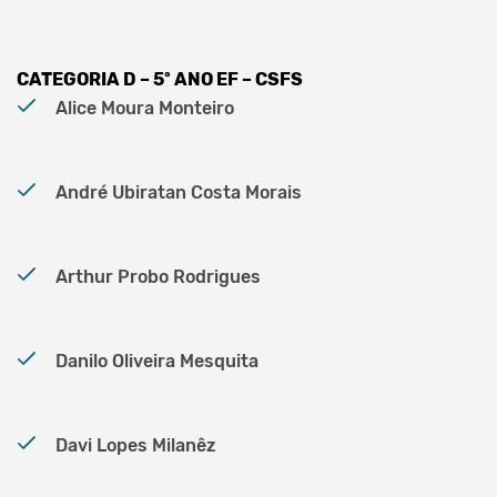
CATEGORIA D – 5º ANO EF – CSFS
Alice Moura Monteiro
André Ubiratan Costa Morais
Arthur Probo Rodrigues
Danilo Oliveira Mesquita
Davi Lopes Milanêz