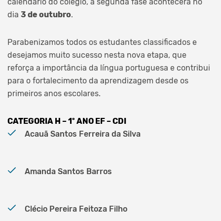
calendário do colégio, a segunda fase acontecerá no
dia
3 de outubro
.
Parabenizamos todos os estudantes classificados e
desejamos muito sucesso nesta nova etapa, que
reforça a importância da língua portuguesa e contribui
para o fortalecimento da aprendizagem desde os
primeiros anos escolares.
CATEGORIA H – 1º ANO EF – CDI
Acauã Santos Ferreira da Silva
Amanda Santos Barros
Clécio Pereira Feitoza Filho