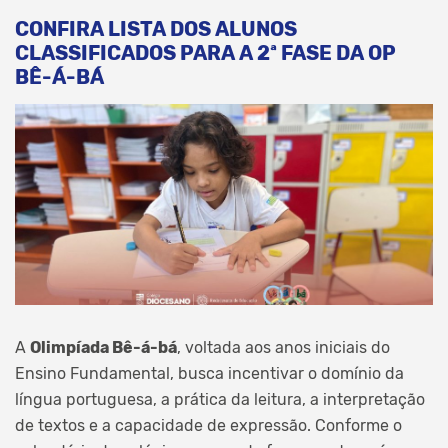
CONFIRA LISTA DOS ALUNOS
CLASSIFICADOS PARA A 2ª FASE DA OP
BÊ-Á-BÁ
A
Olimpíada Bê-á-bá
, voltada aos anos iniciais do
Ensino Fundamental, busca incentivar o domínio da
língua portuguesa, a prática da leitura, a interpretação
de textos e a capacidade de expressão. Conforme o