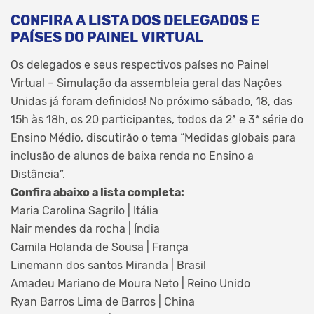
CONFIRA A LISTA DOS DELEGADOS E
PAÍSES DO PAINEL VIRTUAL
Os delegados e seus respectivos países no Painel
Virtual – Simulação da assembleia geral das Nações
Unidas já foram definidos! No próximo sábado, 18, das
15h às 18h, os 20 participantes, todos da 2ª e 3ª série do
Ensino Médio, discutirão o tema “Medidas globais para
inclusão de alunos de baixa renda no Ensino a
Distância”.
Confira abaixo a lista completa:
Maria Carolina Sagrilo | Itália
Nair mendes da rocha | Índia
Camila Holanda de Sousa | França
Linemann dos santos Miranda | Brasil
Amadeu Mariano de Moura Neto | Reino Unido
Ryan Barros Lima de Barros | China