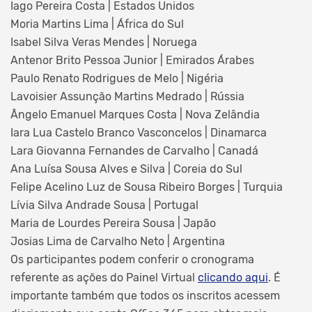
Iago Pereira Costa | Estados Unidos
Moria Martins Lima | África do Sul
Isabel Silva Veras Mendes | Noruega
Antenor Brito Pessoa Junior | Emirados Árabes
Paulo Renato Rodrigues de Melo | Nigéria
Lavoisier Assunção Martins Medrado | Rússia
Ângelo Emanuel Marques Costa | Nova Zelândia
Iara Lua Castelo Branco Vasconcelos | Dinamarca
Lara Giovanna Fernandes de Carvalho | Canadá
Ana Luísa Sousa Alves e Silva | Coreia do Sul
Felipe Acelino Luz de Sousa Ribeiro Borges | Turquia
Lívia Silva Andrade Sousa | Portugal
Maria de Lourdes Pereira Sousa | Japão
Josias Lima de Carvalho Neto | Argentina
Os participantes podem conferir o cronograma
referente as ações do Painel Virtual
clicando aqui
. É
importante também que todos os inscritos acessem