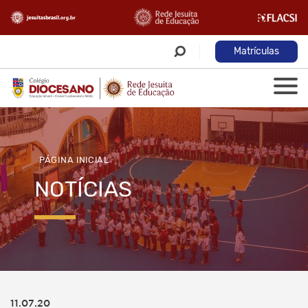
Matrículas
PÁGINA INICIAL
NOTÍCIAS
11.07.20