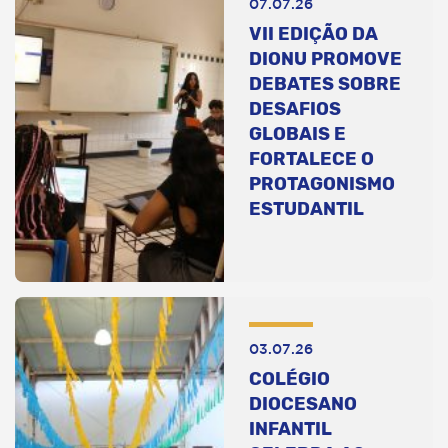
07.07.26
VII EDIÇÃO DA
DIONU PROMOVE
DEBATES SOBRE
DESAFIOS
GLOBAIS E
FORTALECE O
PROTAGONISMO
ESTUDANTIL
03.07.26
COLÉGIO
DIOCESANO
INFANTIL