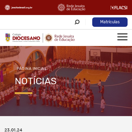
Matrículas
PÁGINA INICIAL
NOTÍCIAS
23.01.24