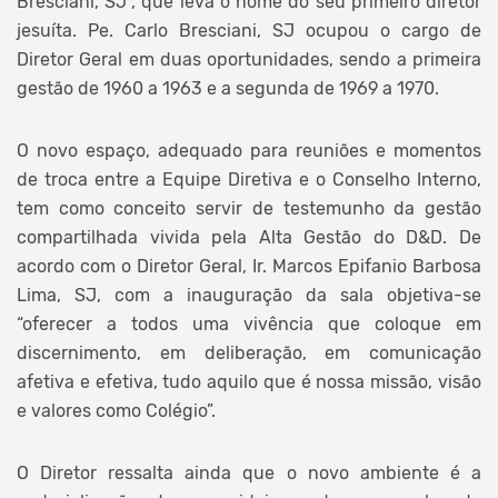
Bresciani, SJ”, que leva o nome do seu primeiro diretor
jesuíta. Pe. Carlo Bresciani, SJ ocupou o cargo de
Diretor Geral em duas oportunidades, sendo a primeira
gestão de 1960 a 1963 e a segunda de 1969 a 1970.
O novo espaço, adequado para reuniões e momentos
de troca entre a Equipe Diretiva e o Conselho Interno,
tem como conceito servir de testemunho da gestão
compartilhada vivida pela Alta Gestão do D&D. De
acordo com o Diretor Geral, Ir. Marcos Epifanio Barbosa
Lima, SJ, com a inauguração da sala objetiva-se
“oferecer a todos uma vivência que coloque em
discernimento, em deliberação, em comunicação
afetiva e efetiva, tudo aquilo que é nossa missão, visão
e valores como Colégio”.
O Diretor ressalta ainda que o novo ambiente é a