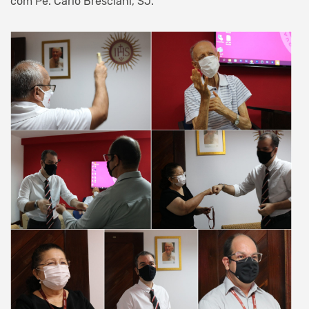
com Pe. Carlo Bresciani, SJ.