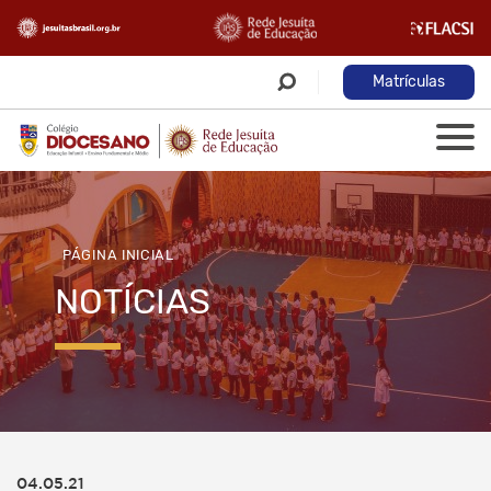
Matrículas
PÁGINA INICIAL
NOTÍCIAS
04.05.21