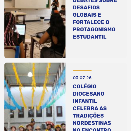
DEBATES SOBRE
DESAFIOS
GLOBAIS E
FORTALECE O
PROTAGONISMO
ESTUDANTIL
03.07.26
COLÉGIO
DIOCESANO
INFANTIL
CELEBRA AS
TRADIÇÕES
NORDESTINAS
NO ENCONTRO