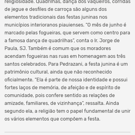
religiosidade. Quadrilhas, dança dos vaqueiros, corridas
de jegue e desfiles de carroça são alguns dos
elementos tradicionais das festas juninas nos
municípios interioranos piauienses. “O mês de junho é
marcado pelas fogueiras, que servem como centro para
a famosa dança de quadrilhas”, conta o Ir. Jorge de
Paula, SJ. Também é comum que os moradores
acendam fogueiras nas ruas em homenagem aos três
santos celebrados. Para Pedrazani, a festa junina é um
patrimônio cultural, ainda que não reconhecido
oficialmente. “Ela é parte de nossa identidade e possui
fortes laços de memória, de afeição e de espírito de
comunidade, pois confere sentido as relações de
amizade, familiares, de vizinhança”, ressalta. Ainda
segundo ela, a religião tem o papel fundamental de unir
os vários elementos que compõem a festa.