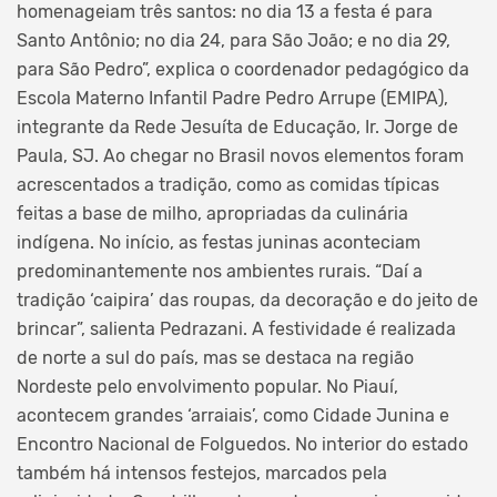
homenageiam três santos: no dia 13 a festa é para
Santo Antônio; no dia 24, para São João; e no dia 29,
para São Pedro”, explica o coordenador pedagógico da
Escola Materno Infantil Padre Pedro Arrupe (EMIPA),
integrante da Rede Jesuíta de Educação, Ir. Jorge de
Paula, SJ. Ao chegar no Brasil novos elementos foram
acrescentados a tradição, como as comidas típicas
feitas a base de milho, apropriadas da culinária
indígena. No início, as festas juninas aconteciam
predominantemente nos ambientes rurais. “Daí a
tradição ‘caipira’ das roupas, da decoração e do jeito de
brincar”, salienta Pedrazani. A festividade é realizada
de norte a sul do país, mas se destaca na região
Nordeste pelo envolvimento popular. No Piauí,
acontecem grandes ‘arraiais’, como Cidade Junina e
Encontro Nacional de Folguedos. No interior do estado
também há intensos festejos, marcados pela