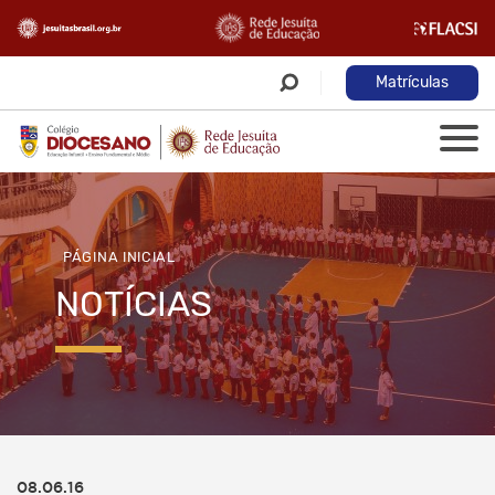
Matrículas
PÁGINA INICIAL
NOTÍCIAS
08.06.16