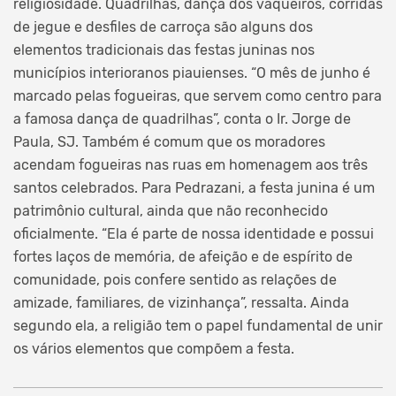
religiosidade. Quadrilhas, dança dos vaqueiros, corridas
de jegue e desfiles de carroça são alguns dos
elementos tradicionais das festas juninas nos
municípios interioranos piauienses. “O mês de junho é
marcado pelas fogueiras, que servem como centro para
a famosa dança de quadrilhas”, conta o Ir. Jorge de
Paula, SJ. Também é comum que os moradores
acendam fogueiras nas ruas em homenagem aos três
santos celebrados. Para Pedrazani, a festa junina é um
patrimônio cultural, ainda que não reconhecido
oficialmente. “Ela é parte de nossa identidade e possui
fortes laços de memória, de afeição e de espírito de
comunidade, pois confere sentido as relações de
amizade, familiares, de vizinhança”, ressalta. Ainda
segundo ela, a religião tem o papel fundamental de unir
os vários elementos que compõem a festa.