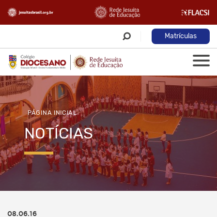
Matrículas
PÁGINA INICIAL
NOTÍCIAS
08.06.16