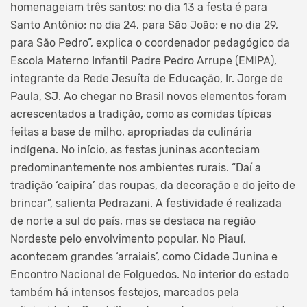
homenageiam três santos: no dia 13 a festa é para
Santo Antônio; no dia 24, para São João; e no dia 29,
para São Pedro”, explica o coordenador pedagógico da
Escola Materno Infantil Padre Pedro Arrupe (EMIPA),
integrante da Rede Jesuíta de Educação, Ir. Jorge de
Paula, SJ. Ao chegar no Brasil novos elementos foram
acrescentados a tradição, como as comidas típicas
feitas a base de milho, apropriadas da culinária
indígena. No início, as festas juninas aconteciam
predominantemente nos ambientes rurais. “Daí a
tradição ‘caipira’ das roupas, da decoração e do jeito de
brincar”, salienta Pedrazani. A festividade é realizada
de norte a sul do país, mas se destaca na região
Nordeste pelo envolvimento popular. No Piauí,
acontecem grandes ‘arraiais’, como Cidade Junina e
Encontro Nacional de Folguedos. No interior do estado
também há intensos festejos, marcados pela