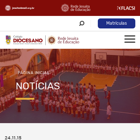
Matrículas
PÁGINA INICIAL
NOTÍCIAS
24.11.15